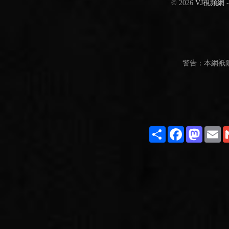
© 2026
VJ視頻網
警告：本網衹
Share
Facebook
Masto
E