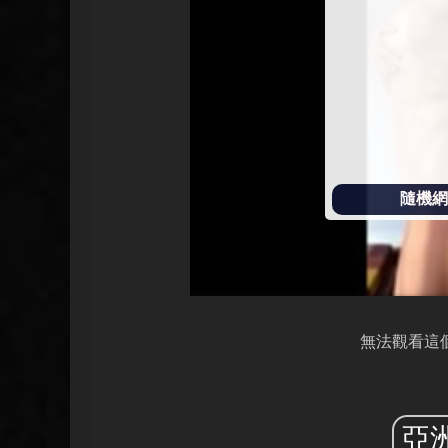
放
隨機網址
無法觀看這
亞