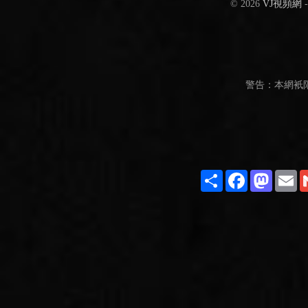
© 2026
VJ視頻網
警告：本網衹
Share
Facebook
Masto
E