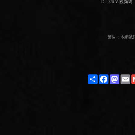
© 2026
VJ視頻網
警告：本網衹
Share
Facebook
Masto
E