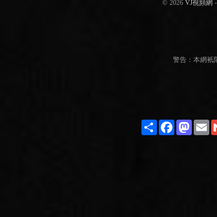
© 2026
VJ視頻網
警告：本網衹
Share
Facebook
Masto
E