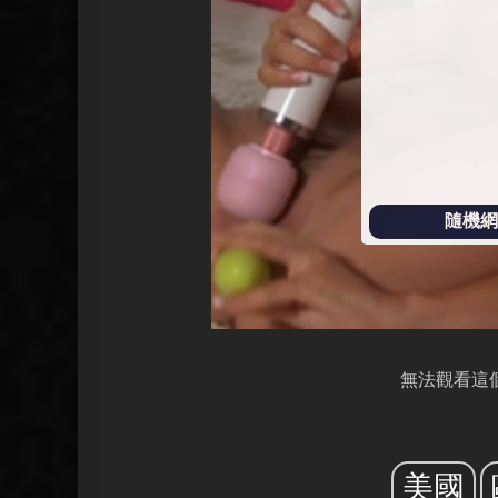
放
隨機網址
無法觀看這
美國