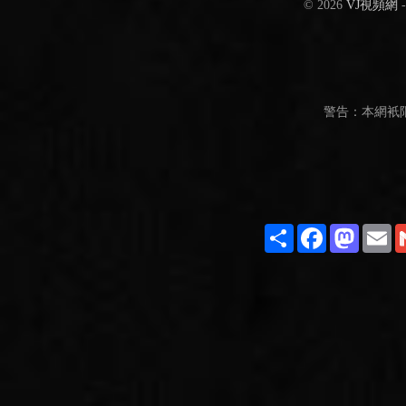
© 2026
VJ視頻網
警告：本網衹
Share
Facebook
Masto
E