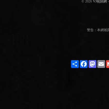
© 2026
VJ視頻網
警告：本網衹
Share
Facebook
Masto
E