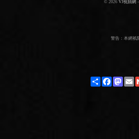
© 2026
VJ視頻網
警告：本網衹
Share
Facebook
Masto
E