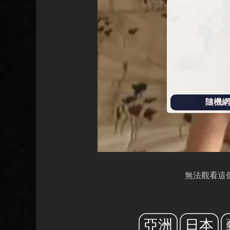
放
隨機網址
無法觀看這
亞洲
日本