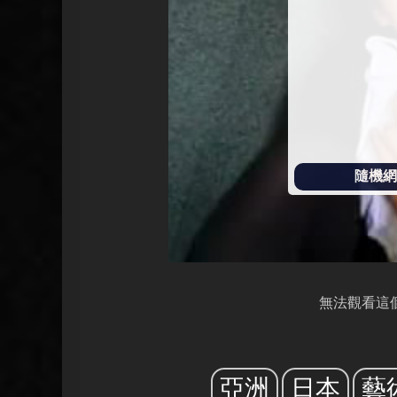
放
隨機網址
無法觀看這
亞洲
日本
藝