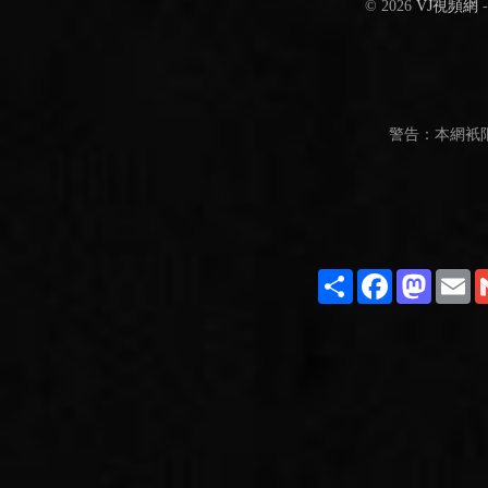
© 2026
VJ視頻網
警告：本網衹
Share
Facebook
Masto
E