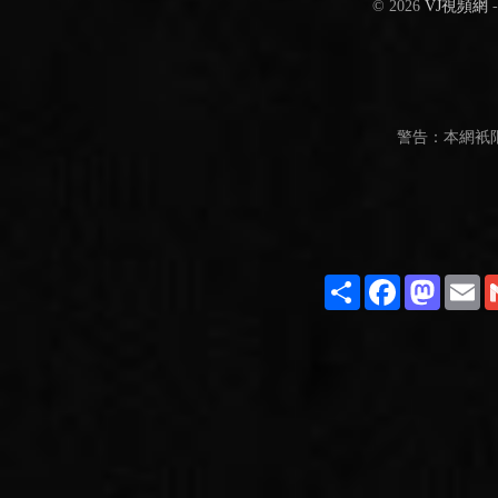
© 2026
VJ視頻網
警告：本網衹
Share
Facebook
Masto
E