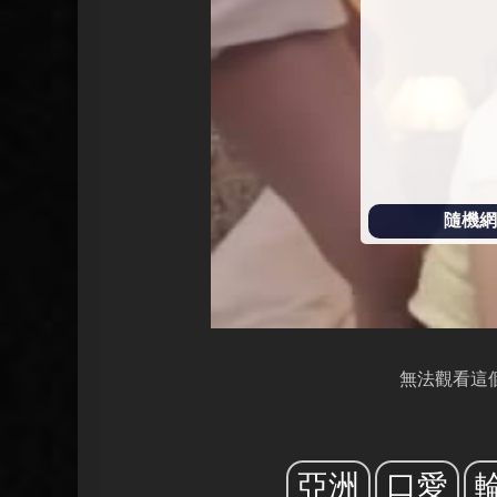
放
隨機網址
無法觀看這
亞洲
口愛