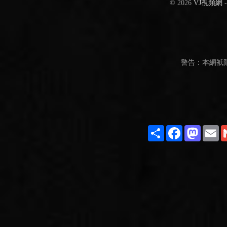
© 2026
VJ視頻網
警告：本網衹
Share
Facebook
Masto
E