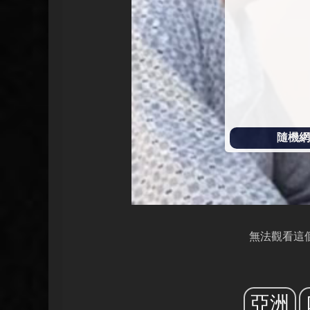
放
隨機網址
無法觀看這
亞洲